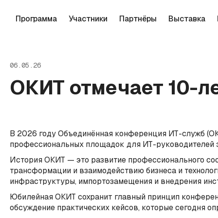
Программа
Участники
Партнёры
Выставка
06.05.26
ОКИТ отмечает 10-л
В 2026 году Объединённая конференция ИТ-служб (ОКИ
профессиональных площадок для ИТ-руководителей эн
История ОКИТ — это развитие профессионального сооб
трансформации и взаимодействию бизнеса и технолог
инфраструктуры, импортозамещения и внедрения инст
Юбилейная ОКИТ сохранит главный принцип конференц
обсуждение практических кейсов, которые сегодня оп