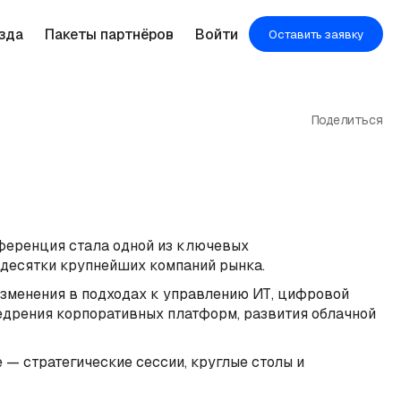
зда
Пакеты партнёров
Войти
Оставить заявку
Поделиться
нференция стала одной из ключевых
 десятки крупнейших компаний рынка.
изменения в подходах к управлению ИТ, цифровой
едрения корпоративных платформ, развития облачной
— стратегические сессии, круглые столы и