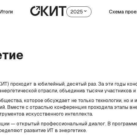
Итоги
2025
Схема прое
етие
Т) проходит в юбилейный, десятый раз. За эти годы ко
ергетической отрасли, объединив тысячи участников и
щества, которое обсуждает не только технологии, но и 
ий. Вместе с отраслью конференция проходила этапы вн
рументов искусственного интеллекта.
ии — открытый профессиональный диалог. В программе 
ределяют развитие ИТ в энергетике.