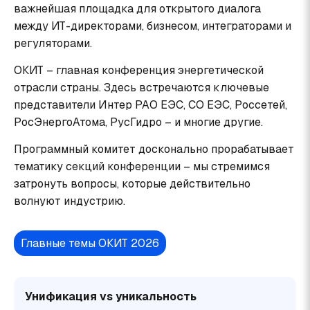
важнейшая площадка для открытого диалога
между ИТ-директорами, бизнесом, интеграторами и
регуляторами.
ОКИТ – главная конференция энергетической
отрасли страны. Здесь встречаются ключевые
представители Интер РАО ЕЭС, СО ЕЭС, Россетей,
РосЭнергоАтома, РусГидро – и многие другие.
Программный комитет досконально прорабатывает
тематику секций конференции – мы стремимся
затронуть вопросы, которые действительно
волнуют индустрию.
Главные темы ОКИТ 2026
Унификация vs уникальность