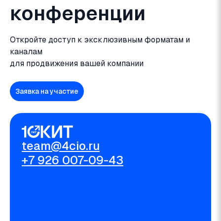
конференции
Откройте доступ к эксклюзивным форматам и
каналам
для продвижения вашей компании
Заявка на участие
team@4cio.ru
+7 926 007-09-43